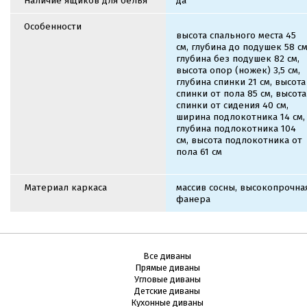
Наличие ящиков для белья
да
Особенности
высота спального места 45
см, глубина до подушек 58 см
глубина без подушек 82 см,
высота опор (ножек) 3,5 см,
глубина спинки 21 см, высота
спинки от пола 85 см, высота
спинки от сидения 40 см,
ширина подлокотника 14 см,
глубина подлокотника 104
см, высота подлокотника от
пола 61 см
Материал каркаса
массив сосны, высокопрочна
фанера
Все диваны
Прямые диваны
Угловые диваны
Детские диваны
Кухонные диваны