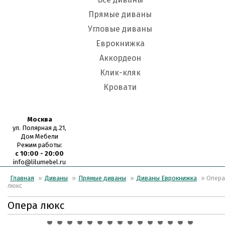
Прямые диваны
Угловые диваны
Еврокнижка
Аккордеон
Клик-кляк
Кровати
Москва
ул. Полярная д.21,
Дом Мебели
Режим работы:
c 10:00 - 20:00
info@lilumebel.ru
Главная
»
Диваны
»
Прямые диваны
»
Диваны Еврокнижка
» Опера
люкс
Опера люкс