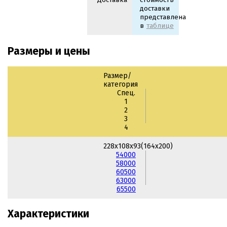
доставки
представлена
в
таблице
Размеры и цены
Размер/
категория
Спец.
1
2
3
4
228х108х93(164х200)
54000
58000
60500
63000
65500
Характеристики